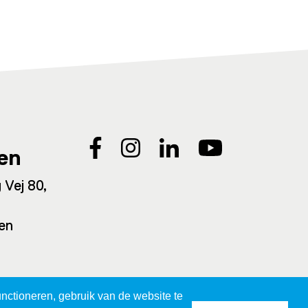
en
 Vej 80,
en
nctioneren, gebruik van de website te