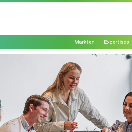
Markten
Expertises