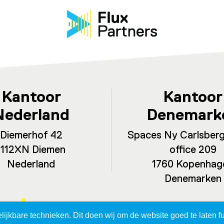
Kantoor
Kantoor
Nederland
Denemark
Diemerhof 42
Spaces Ny Carlsberg
1112XN Diemen
office 209
Nederland
1760 Kopenhag
Denemarken
jkbare technieken. Dit doen wij om de website goed te laten fu