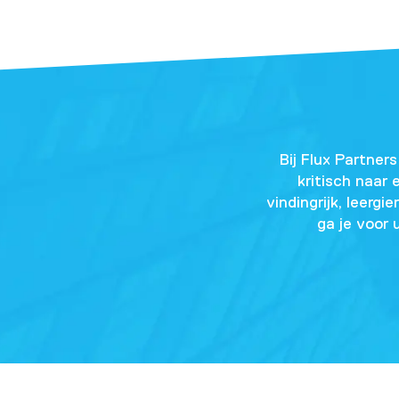
Bij Flux Partner
kritisch naar
vindingrijk, leerg
ga je voor 