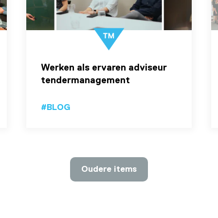
Werken als ervaren adviseur
tendermanagement
#BLOG
Oudere items