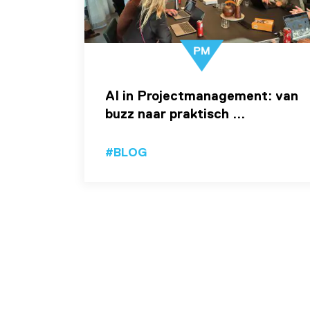
AI in Projectmanagement: van
buzz naar praktisch ...
#BLOG