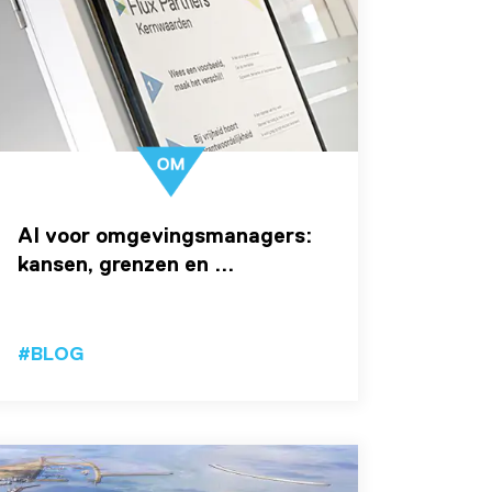
AI voor omgevingsmanagers:
kansen, grenzen en ...
#BLOG