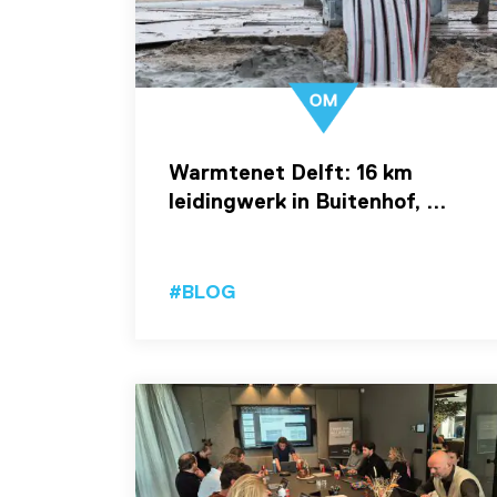
Warmtenet Delft: 16 km
leidingwerk in Buitenhof, ...
#BLOG