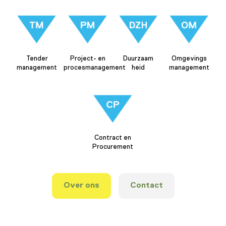
Tender
Project- en
Duurzaam
Omgevings
management
procesmanagement
heid
management
Contract en
Procurement
Over ons
Contact