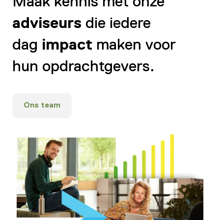
Maak kennis met onze
adviseurs
die iedere
dag
impact
maken voor
hun opdrachtgevers.
Ons team