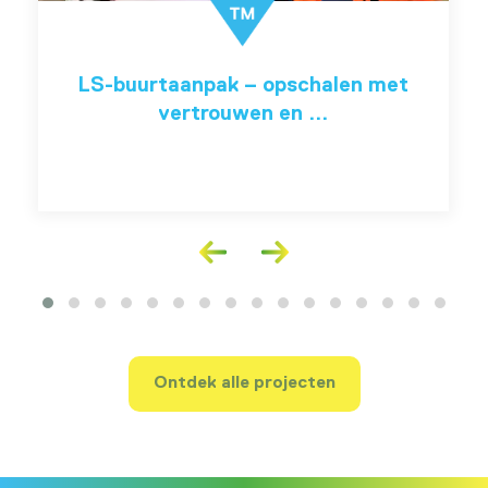
KRW Oost-Nederland
Ontdek alle projecten