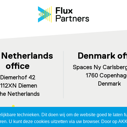
 Netherlands
Denmark of
office
Spaces Ny Carlsberg
1760 Copenhag
Diemerhof 42
Denmark
1112XN Diemen
he Netherlands
jkbare technieken. Dit doen wij om de website goed te laten fu
eren. U kunt deze cookies uitzetten via uw browser. Door op AK