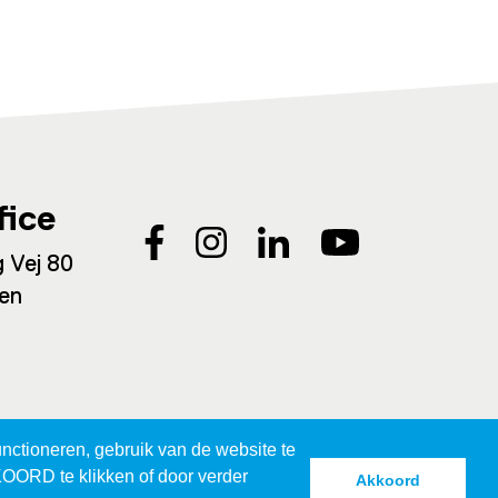
fice
 Vej 80
en
nctioneren, gebruik van de website te
KOORD te klikken of door verder
Akkoord