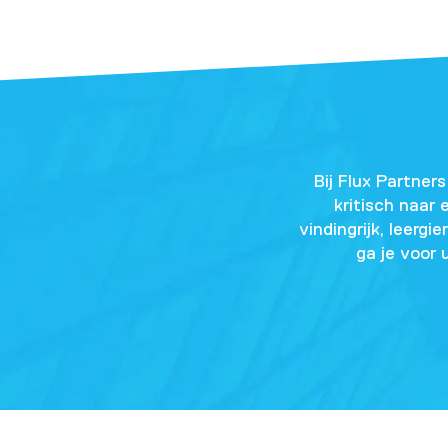
Bij Flux Partner
kritisch naar
vindingrijk, leerg
ga je voor 