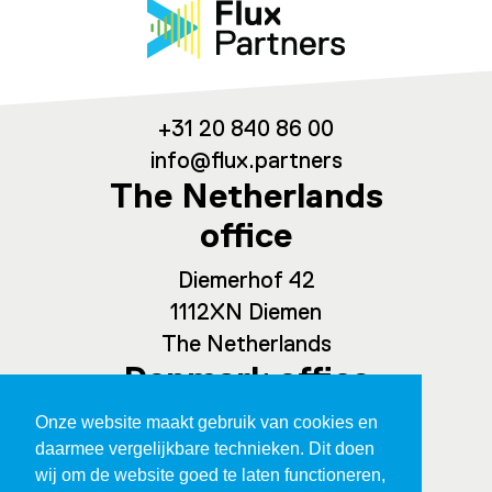
+31 20 840 86 00
info@flux.partners
The Netherlands
office
Diemerhof 42
1112XN Diemen
The Netherlands
Denmark office
Onze website maakt gebruik van cookies en
Spaces Ny Carlsberg Vej 80
daarmee vergelijkbare technieken. Dit doen
1760 Copenhagen
wij om de website goed te laten functioneren,
Denmark