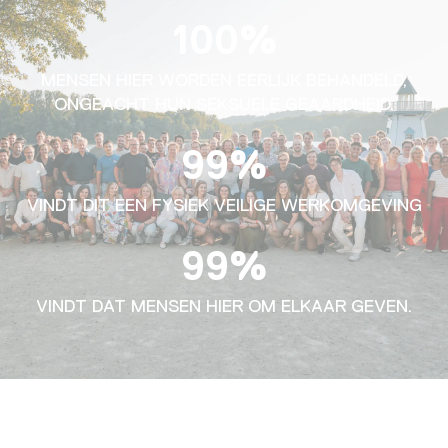
100%
MENSEN HIER WORDEN EERLIJK BEHANDELD,
ONGEACHT HUN SEKSUELE GEAARDHEID.
99%
VINDT DIT EEN FYSIEK VEILIGE WERKOMGEVING
99%
VINDT DAT MENSEN HIER OM ELKAAR GEVEN.