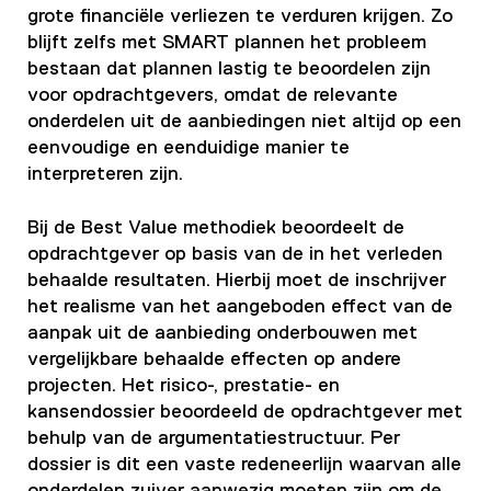
grote financiële verliezen te verduren krijgen. Zo
blijft zelfs met SMART plannen het probleem
bestaan dat plannen lastig te beoordelen zijn
voor opdrachtgevers, omdat de relevante
onderdelen uit de aanbiedingen niet altijd op een
eenvoudige en eenduidige manier te
interpreteren zijn.
Bij de Best Value methodiek beoordeelt de
opdrachtgever op basis van de in het verleden
behaalde resultaten. Hierbij moet de inschrijver
het realisme van het aangeboden effect van de
aanpak uit de aanbieding onderbouwen met
vergelijkbare behaalde effecten op andere
projecten. Het risico-, prestatie- en
kansendossier beoordeeld de opdrachtgever met
behulp van de argumentatiestructuur. Per
dossier is dit een vaste redeneerlijn waarvan alle