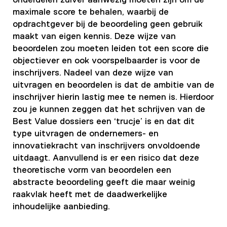
onderdelen zuiver aanwezig moeten zijn om de
maximale score te behalen, waarbij de
opdrachtgever bij de beoordeling geen gebruik
maakt van eigen kennis. Deze wijze van
beoordelen zou moeten leiden tot een score die
objectiever en ook voorspelbaarder is voor de
inschrijvers. Nadeel van deze wijze van
uitvragen en beoordelen is dat de ambitie van de
inschrijver hierin lastig mee te nemen is. Hierdoor
zou je kunnen zeggen dat het schrijven van de
Best Value dossiers een ‘trucje’ is en dat dit
type uitvragen de ondernemers- en
innovatiekracht van inschrijvers onvoldoende
uitdaagt. Aanvullend is er een risico dat deze
theoretische vorm van beoordelen een
abstracte beoordeling geeft die maar weinig
raakvlak heeft met de daadwerkelijke
inhoudelijke aanbieding.