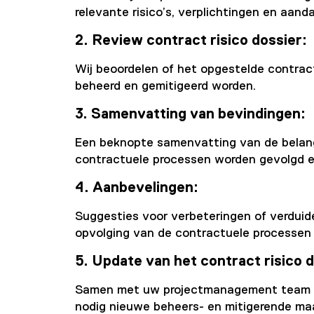
relevante risico’s, verplichtingen en aa
2. Review contract risico dossier:
Wij beoordelen of het opgestelde contract 
beheerd en gemitigeerd worden.
3. Samenvatting van bevindingen:
Een beknopte samenvatting van de belang
contractuele processen worden gevolgd e
4. Aanbevelingen:
Suggesties voor verbeteringen of verduide
opvolging van de contractuele processen
5. Update van het contract risico 
Samen met uw projectmanagement team upd
nodig nieuwe beheers- en mitigerende ma