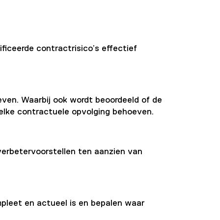
ficeerde contractrisico’s effectief
ven. Waarbij ook wordt beoordeeld of de
elke contractuele opvolging behoeven.
 verbetervoorstellen ten aanzien van
leet en actueel is en bepalen waar