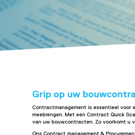
Grip op uw bouwcontra
Contractmanagement is essentieel voor e
meebrengen. Met een Contract Quick Scan d
van uw bouwcontracten. Zo voorkomt u verr
Ons Contract management & Procurement 