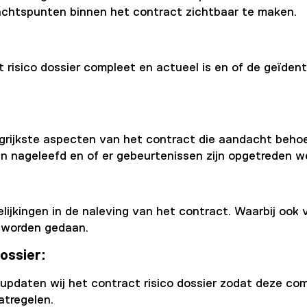
ndachtspunten binnen het contract zichtbaar te maken.
risico dossier compleet en actueel is en of de geïdenti
rijkste aspecten van het contract die aandacht behoe
n nageleefd en of er gebeurtenissen zijn opgetreden w
lijkingen in de naleving van het contract. Waarbij ook
 worden gedaan.
dossier
:
aten wij het contract risico dossier zodat deze comp
atregelen.