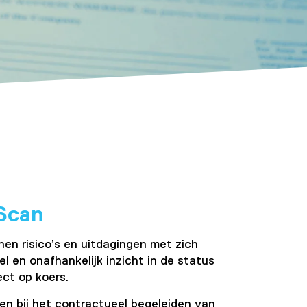
Scan
n risico’s en uitdagingen met zich
 en onafhankelijk inzicht in de status
ect op koers.
 bij het contractueel begeleiden van