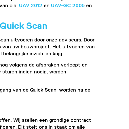
van o.a.
UAV 2012
en
UAV-GC 2005
en
 Quick Scan
an uitvoeren door onze adviseurs. Door
s van uw bouwproject. Het uitvoeren van
 belangrijke inzichten krijgt.
 nog volgens de afspraken verloopt en
te sturen indien nodig, worden
epgang van de Quick Scan, worden na de
roffen. Wij stellen een grondige contract
ceren. Dit stelt ons in staat om alle