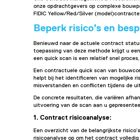
onze opdrachtgevers op complexe bouwpro
FIDIC Yellow/Red/Silver (model)contracte
Beperk risico’s en bes
Benieuwd naar de actuele contract statu
toepassing van deze methode krijgt u een
een quick scan is een relatief snel proces,
Een contractuele quick scan van bouwcontr
helpt bij het identificeren van mogelijke r
misverstanden en conflicten tijdens de u
De concrete resultaten, die variëren afh
uitvoering van de scan aan u gepresente
1. Contract risicoanalyse:
Een overzicht van de belangrijkste risico’s
risicoanalyse op om het contract volledig 