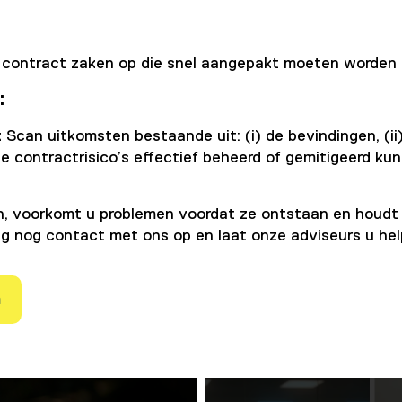
nte contract zaken op die snel aangepakt moeten worde
:
Scan uitkomsten bestaande uit: (i) de bevindingen, (ii) 
de contractrisico’s effectief beheerd of gemitigeerd ku
n, voorkomt u problemen voordat ze ontstaan en houdt 
 nog contact met ons op en laat onze adviseurs u hel
n