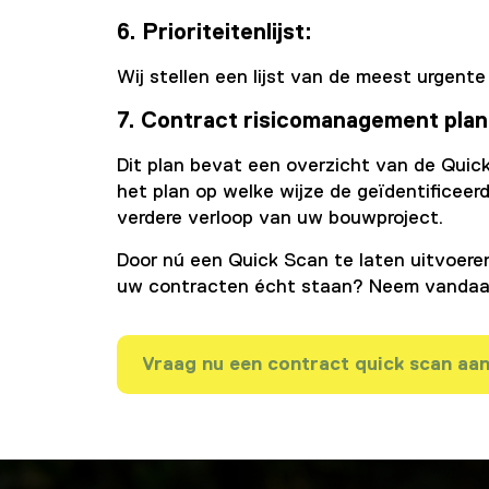
6. Prioriteitenlijst:
Wij stellen een lijst van de meest urge
7. Contract risicomanagement plan
Dit plan bevat een overzicht van de Quick 
het plan op welke wijze de geïdentificeer
verdere verloop van uw bouwproject.
Door nú een Quick Scan te laten uitvoere
uw contracten écht staan? Neem vandaag
Vraag nu een contract quick scan aa