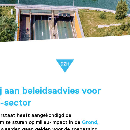
j aan beleidsadvies voor
-sector
erstaat heeft aangekondigd de
om te sturen op milieu-impact in de
Grond,
aarden gaan gelden voor de toepassing