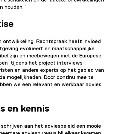
n houden.”
ise
n ontwikkeling. Rechtspraak heeft invloed
etgeving evolueert en maatschappelijke
xibel zijn en meebewegen met de Europese
ben tijdens het project interviews
isten en andere experts op het gebied van
e mogelijkheden. Door continu mee te
bben we een relevant en werkbaar advies
s en kennis
chrijven aan het adviesbeleid een mooie
r meerdere adviesbureaus bij elkaar kwamen.