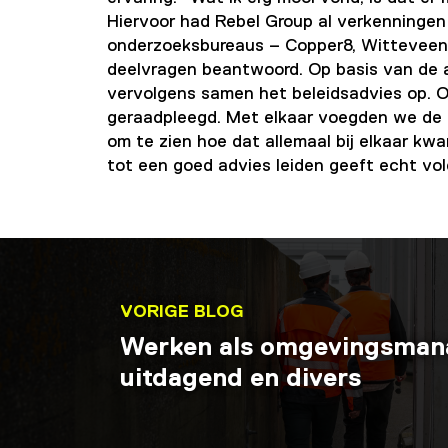
Hiervoor had Rebel Group al verkenninge
onderzoeksbureaus – Copper8, Witteveen+
deelvragen beantwoord. Op basis van de 
vervolgens samen het beleidsadvies op. Oo
geraadpleegd. Met elkaar voegden we de di
om te zien hoe dat allemaal bij elkaar kwa
tot een goed advies leiden geeft echt vol
VORIGE BLOG
Werken als omgevingsmana
uitdagend en divers