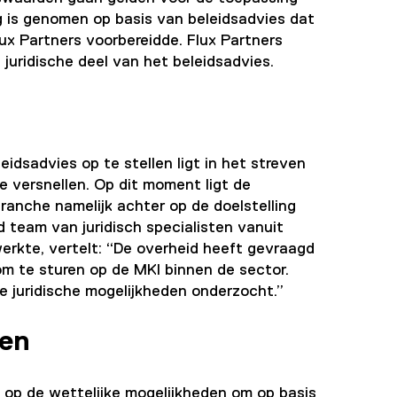
ng is genomen op basis van beleidsadvies dat
 Partners voorbereidde. Flux Partners
 juridische deel van het beleidsadvies.
idsadvies op te stellen ligt in het streven
 versnellen. Op dit moment ligt de
anche namelijk achter op de doelstelling
 team van juridisch specialisten vanuit
erkte, vertelt: “De overheid heeft gevraagd
 om te sturen op de MKI binnen de sector.
e juridische mogelijkheden onderzocht.”
den
h op de wettelijke mogelijkheden om op basis