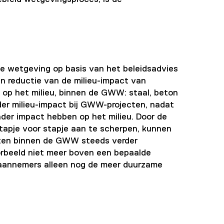
 wetgeving op basis van het beleidsadvies
een reductie van de milieu-impact van
 op het milieu, binnen de GWW: staal, beton
inder milieu-impact bij GWW-projecten, nadat
der impact hebben op het milieu. Door de
tapje voor stapje aan te scherpen, kunnen
cten binnen de GWW steeds verder
orbeeld niet meer boven een bepaalde
aannemers alleen nog de meer duurzame