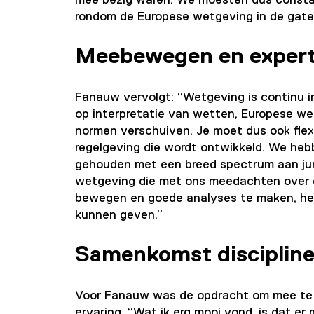
rondom de Europese wetgeving in de gate
Meebewegen en expert
Fanauw vervolgt: “Wetgeving is continu i
op interpretatie van wetten, Europese w
normen verschuiven. Je moet dus ook fle
regelgeving die wordt ontwikkeld. We heb
gehouden met een breed spectrum aan jur
wetgeving die met ons meedachten over d
bewegen en goede analyses te maken, he
kunnen geven.”
Samenkomst discipline
Voor Fanauw was de opdracht om mee te s
ervaring. “Wat ik erg mooi vond, is dat e