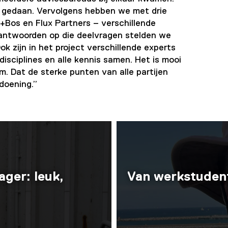
n gedaan. Vervolgens hebben we met drie
Bos en Flux Partners – verschillende
antwoorden op die deelvragen stelden we
k zijn in het project verschillende experts
sciplines en alle kennis samen. Het is mooi
m. Dat de sterke punten van alle partijen
doening.”
ger: leuk,
Van werkstudent