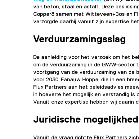
van beton, staal en asfalt. Deze beslissi
Copper8 samen met Witteveen+Bos en Flux
verzorgde daarbij vanuit zijn expertise het
Verduurzamingsslag
De aanleiding voor het verzoek om het bele
om de verduurzaming in de GWW-sector te
voortgang van de verduurzaming van de br
voor 2030. Fanauw Hoppe, die in een breed
Flux Partners aan het beleidsadvies meew
in hoeverre het mogelijk en verstandig is
Vanuit onze expertise hebben wij daarin d
Juridische mogelijkhe
Vanuit de vraag richtte Flux Partners zic