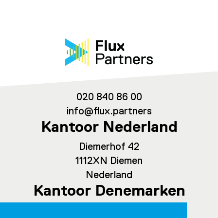
020 840 86 00
info@flux.partners
Kantoor Nederland
Diemerhof 42
1112XN Diemen
Nederland
Kantoor Denemarken
Spaces Ny Carlsberg Vej 80, office