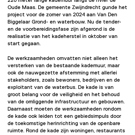
220 meter lange kademuur langs de rivier de
Oude Maas. De gemeente Zwijndrecht gunde het
project voor de zomer van 2024 aan Van Den
Biggelaar Grond- en waterbouw. Nu de tender-
en de voorbereidingsfase zijn afgerond is de
realisatie van het kadeherstel in oktober van
start gegaan.
De werkzaamheden omvatten niet alleen het
versterken van de bestaande kademuur, maar
ook de nauwgezette afstemming met allerlei
stakeholders, zoals bewoners, bedrijven en de
exploitant van de waterbus. De kade is van
groot belang voor de veiligheid en het behoud
van de omliggende infrastructuur en gebouwen.
Daarnaast moeten de werkzaamheden rondom
de kade ook leiden tot een gebiedsimpuls door
de toekomstige herinrichting van de openbare
ruimte. Rond de kade zijn woningen, restaurants