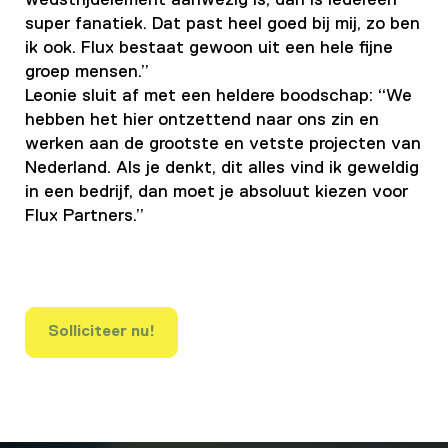
wedstrijdelement aanwezig is, dan is iedereen
super fanatiek. Dat past heel goed bij mij, zo ben
ik ook. Flux bestaat gewoon uit een hele fijne
groep mensen.”
Leonie sluit af met een heldere boodschap: “We
hebben het hier ontzettend naar ons zin en
werken aan de grootste en vetste projecten van
Nederland. Als je denkt, dit alles vind ik geweldig
in een bedrijf, dan moet je absoluut kiezen voor
Flux Partners.”
Solliciteer nu!