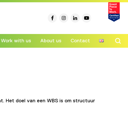
Work with us
About us
Contact
Ski
to
co
t. Het doel van een WBS is om structuur