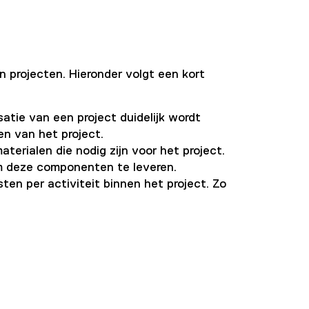
 projecten. Hieronder volgt een kort
tie van een project duidelijk wordt
n van het project.
erialen die nodig zijn voor het project.
om deze componenten te leveren.
en per activiteit binnen het project. Zo