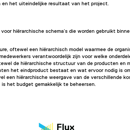
en het uiteindelijke resultaat van het project.
voor hiërarchische schema’s die worden gebruikt binnen
re, oftewel een hiërarchisch model waarmee de organisa
medewerkers verantwoordelijk zijn voor welke onderdele
wel de hiërarchische structuur van de producten en mat
nten het eindproduct bestaat en wat ervoor nodig is 
l een hiërarchische weergave van de verschillende kost
 is het budget gemakkelijk te beheersen.