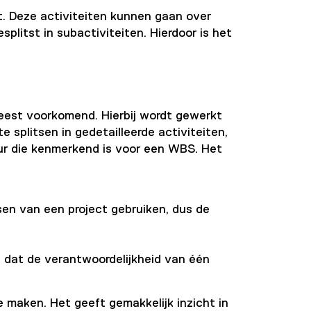
t. Deze activiteiten kunnen gaan over
litst in subactiviteiten. Hierdoor is het
est voorkomend. Hierbij wordt gewerkt
 splitsen in gedetailleerde activiteiten,
ur die kenmerkend is voor een WBS. Het
sen van een project gebruiken, dus de
p dat de verantwoordelijkheid van één
 maken. Het geeft gemakkelijk inzicht in