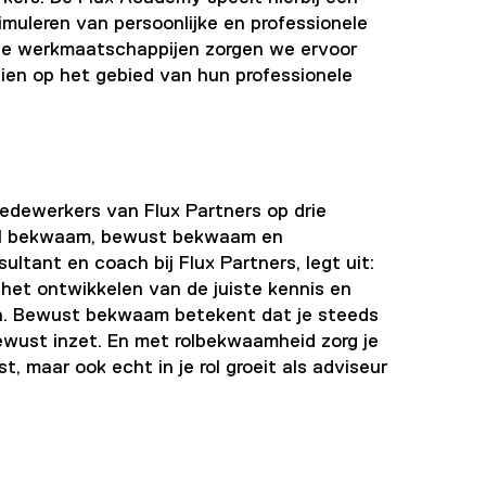
timuleren van persoonlijke en professionele
ze werkmaatschappijen zorgen we ervoor
oeien op het gebied van hun professionele
edewerkers van Flux Partners op drie
eel bekwaam, bewust bekwaam en
tant en coach bij Flux Partners, legt uit:
het ontwikkelen van de juiste kennis en
n. Bewust bekwaam betekent dat je steeds
ewust inzet. En met rolbekwaamheid zorg je
t, maar ook echt in je rol groeit als adviseur