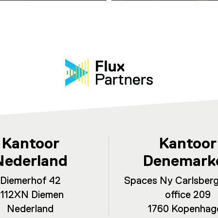
Kantoor
Kantoor
Nederland
Denemark
Diemerhof 42
Spaces Ny Carlsberg
1112XN Diemen
office 209
Nederland
1760 Kopenhag