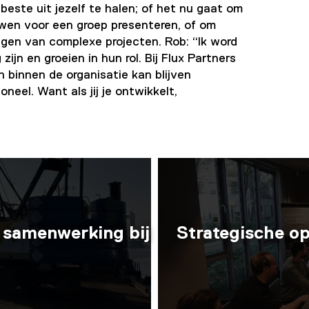
beste uit jezelf te halen; of het nu gaat om
uwen voor een groep presenteren, of om
agen van complexe projecten. Rob: “Ik word
zijn en groeien in hun rol. Bij Flux Partners
 binnen de organisatie kan blijven
oneel. Want als jij je ontwikkelt,
n samenwerking bij
Strategische o