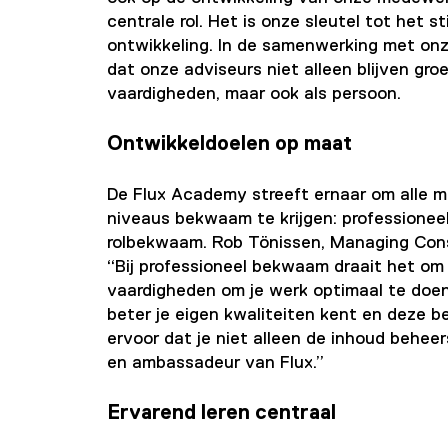
centrale rol. Het is onze sleutel tot het s
ontwikkeling. In de samenwerking met on
dat onze adviseurs niet alleen blijven gr
vaardigheden, maar ook als persoon.
Ontwikkeldoelen op maat
De Flux Academy streeft ernaar om alle m
niveaus bekwaam te krijgen: profession
rolbekwaam. Rob Tönissen, Managing Consul
“Bij professioneel bekwaam draait het om 
vaardigheden om je werk optimaal te doe
beter je eigen kwaliteiten kent en deze b
ervoor dat je niet alleen de inhoud beheers
en ambassadeur van Flux.”
Ervarend leren centraal