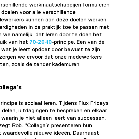
erschillende werkmaatschappijen formuleren
 doelen voor alle verschillende
Medewerkers kunnen aan deze doelen werken
ardigheden in de praktijk toe te passen met
en we namelijk dat leren door te doen het
ruik van het
70-20-10
-principe. Een van de
wat je leert opdoet door bewust te zijn
om zorgen we ervoor dat onze medewerkers
ecten, zoals de tender kademuren
ollega’s
principe is sociaal leren. Tijdens Flux Fridays
delen, uitdagingen te bespreken en elkaar
 waarin je niet alleen leert van successen,
 zegt Rob. “Collega’s presenteren hun
ot waardevolle nieuwe ideeën. Daarnaast