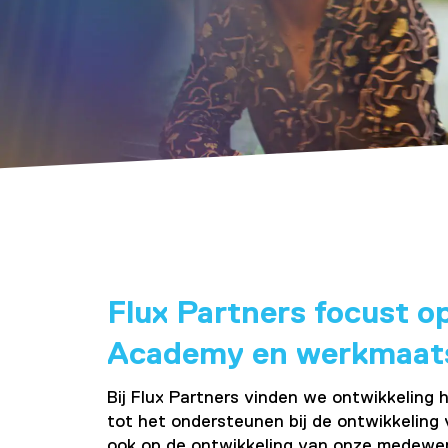
Flux Partners focust o
Academy en werkmaat
Bij Flux Partners vinden we ontwikkeling h
tot het ondersteunen bij de ontwikkeling
ook op de ontwikkeling van onze medewerk