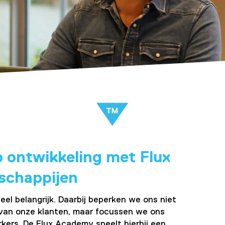
p ontwikkeling met Flux
schappijen
eel belangrijk. Daarbij beperken we ons niet
 van onze klanten, maar focussen we ons
ers. De Flux Academy speelt hierbij een