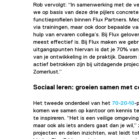
Rob vervolgt: “In samenwerking met de v
we op basis van deze drie pijlers concrete
functieprofielen binnen Flux Partners. 
via trainingen, maar ook door bepaalde va
hulp van ervaren collega’s. Bij Flux gelov
meest effectief is. Bij Flux maken we geb
uitgangspunten hiervan is dat je 70% van 
van je ontwikkeling in de praktijk. Daar
actief betrokken zijn bij uitdagende proj
Zomerlust.”
Sociaal leren: groeien samen met c
Het tweede onderdeel van het
70-20-10
-
komen we samen op kantoor om kennis te 
te inspireren. “Het is een veilige omgeving
maar ook als iets anders gaat dan je wil,”
projecten en delen inzichten, wat leidt t