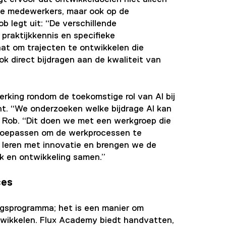
ele medewerkers, maar ook op de
b legt uit: “De verschillende
raktijkkennis en specifieke
taat om trajecten te ontwikkelen die
k direct bijdragen aan de kwaliteit van
rking rondom de toekomstige rol van AI bij
 “We onderzoeken welke bijdrage AI kan
t Rob. “Dit doen we met een werkgroep die
n toepassen om de werkprocessen te
 leren met innovatie en brengen we de
jk en ontwikkeling samen.”
ces
ngsprogramma; het is een manier om
twikkelen. Flux Academy biedt handvatten,