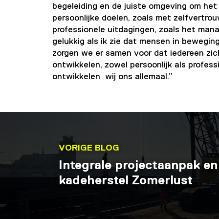
begeleiding en de juiste omgeving om het 
persoonlijke doelen, zoals met zelfvertro
professionele uitdagingen, zoals het man
gelukkig als ik zie dat mensen in beweging 
zorgen we er samen voor dat iedereen zich
ontwikkelen, zowel persoonlijk als professi
ontwikkelen wij ons allemaal.”
VORIGE BLOG
Integrale projectaanpak e
kadeherstel Zomerlust