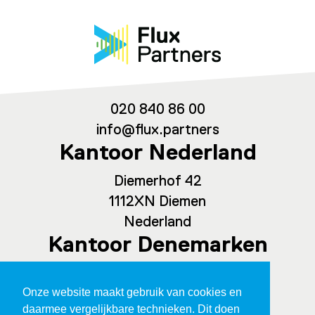
020 840 86 00
info@flux.partners
Kantoor Nederland
Diemerhof 42
1112XN Diemen
Nederland
Kantoor Denemarken
Spaces Ny Carlsberg Vej 80, office
Onze website maakt gebruik van cookies en
209
daarmee vergelijkbare technieken. Dit doen
1760 Kopenhagen