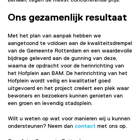
behaalt tegen de meest concurrerende prijs.
Ons gezamenlijk resultaat
Met het plan van aanpak hebben we
aangetoond te voldoen aan de kwaliteitsdrempel
van de Gemeente Rotterdam
en een
waardevolle
bijdrage geleverd aan de gunning van deze
,
waarna de
opdracht voor de herinrichting van
het Hofplein aan BAM
.
De herinrichting van het
Hofplein wordt veilig en kwalitatief goed
uitgevoerd en het project creëert een plek waar
bewoners en bezoekers kunnen genieten van
een groen en levendig stadsplein.
Wilt u weten op wat voor manieren wij u kunnen
ondersteunen? Neem dan
contact
met ons op.