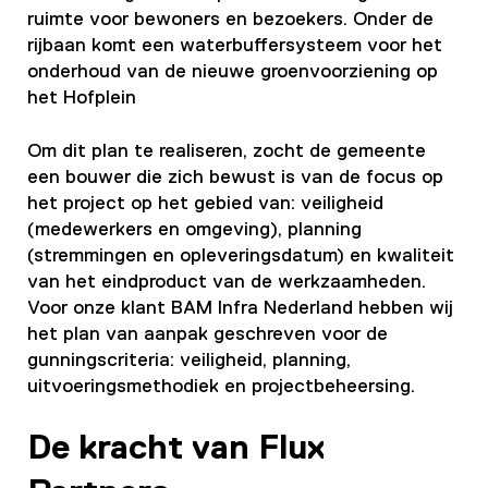
ruimte
voor bewoners en bezoekers
.
Onder de
rijbaan komt een waterbuffe
rsysteem voor het
onderhoud van de
nieuwe groenvoorziening op
het Hofplein
Om dit plan te realiseren, zocht de gemeente
een
bouwer
die zich bewust is van de focus op
het project op het gebied van: veiligheid
(medewerkers en omgeving), planning
(stremmingen en opleveringsdatum) en kwaliteit
van het eindproduct van de werkzaamheden.
Voor onze klant BAM
Infra Nederland
hebben wij
het plan van aanpak geschreven voor de
gunningscriteria: veiligheid, planning,
uitvoeringsmethodiek en projectbeheersing.
De kracht van Flux