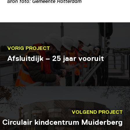
Bron foto: Gemeente Rotterdam
VORIG PROJECT
Afsluitdijk – 25 jaar vooruit
VOLGEND PROJECT
Circulair kindcentrum Muiderberg