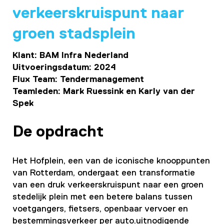
verkeerskruispunt naar
groen stadsplein
Klant: BAM Infra Nederland
Uitvoeringsdatum: 2024
Flux Team: Tendermanagement
Teamleden: Mark Ruessink en Karly van der
Spek
De opdracht
Het Hofplein, een van de iconische knooppunten
van Rotterdam, ondergaat een transformatie
van een druk verkeerskruispunt naar een groen
stedelijk plein met een betere balans tussen
voetgangers, fietsers
,
openbaar vervoer
en
bestemmingsverkeer per auto
.
uitnodigende