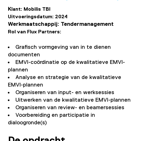
K
lant: Mobilis TBI
Uitvoeringsdatum: 2024
Werkmaatschappij: Tendermanagement
Rol van Flux Partners:
Grafisch vormgeving van in te dienen
documenten
EMVI-coördinatie op de kwalitatieve EMVI-
plannen
Analyse en strategie van de kwalitatieve
EMVI-plannen
Organiseren van input- en werksessies
Uitwerken van de kwalitatieve EMVI-plannen
Organiseren van review- en beamersessies
Voorbereiding en participatie in
dialoogronde(s)
De opdracht