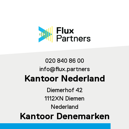
020 840 86 00
info@flux.partners
Kantoor Nederland
Diemerhof 42
1112XN Diemen
Nederland
Kantoor Denemarken
Spaces Ny Carlsberg Vej 80, office