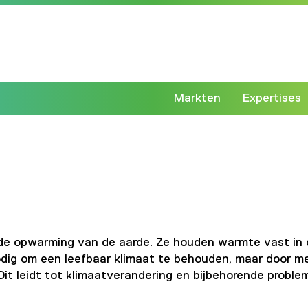
Markten
Expertises
n de opwarming van de aarde. Ze houden warmte vast in
 nodig om een leefbaar klimaat te behouden, maar door m
it leidt tot klimaatverandering en bijbehorende proble