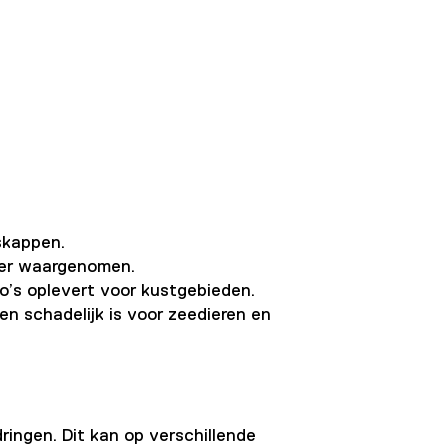
skappen.
ker waargenomen.
o’s oplevert voor kustgebieden.
 schadelijk is voor zeedieren en
ingen. Dit kan op verschillende