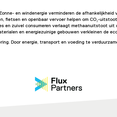
Zonne- en windenergie verminderen de afhankelijkheid v
den, fietsen en openbaar vervoer helpen om CO₂-uitstoot
es en zuivel consumeren verlaagt methaanuitstoot uit 
aterialen en energiezuinige gebouwen verkleinen de ec
ring. Door energie, transport en voeding te verduurza