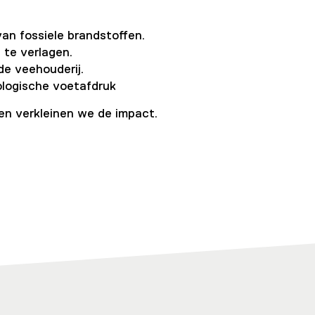
an fossiele brandstoffen.
 te verlagen.
de veehouderij.
ologische voetafdruk
men verkleinen we de impact.