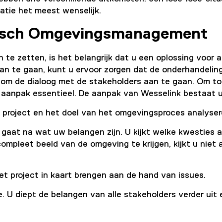
tuatie het meest wenselijk.
egisch Omgevingsmanagement
zetten, is het belangrijk dat u een oplossing voor al
an te gaan, kunt u ervoor zorgen dat de onderhandelin
om de dialoog met de stakeholders aan te gaan. Om to
 aanpak essentieel. De aanpak van Wesselink bestaat ui
 project en het doel van het omgevingsproces analyser
u gaat na wat uw belangen zijn. U kijkt welke kwesties 
compleet beeld van de omgeving te krijgen, kijkt u niet 
et project in kaart brengen aan de hand van issues.
. U diept de belangen van alle stakeholders verder uit