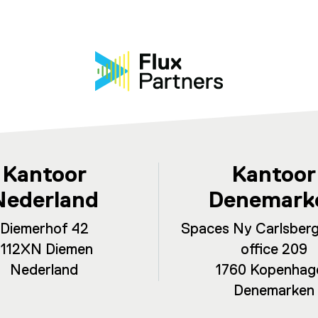
Kantoor
Kantoor
Nederland
Denemark
Diemerhof 42
Spaces Ny Carlsberg
1112XN Diemen
office 209
Nederland
1760 Kopenhag
Denemarken