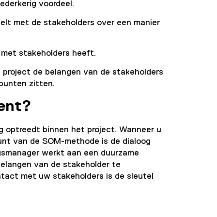
ederkerig voordeel.
elt met de stakeholders over een manier
 met stakeholders heeft.
 project de belangen van de stakeholders
punten zitten.
ent?
 optreedt binnen het project. Wanneer u
gspunt van de SOM-methode is de dialoog
ingsmanager werkt aan een duurzame
belangen van de stakeholder te
ntact met uw stakeholders is de sleutel