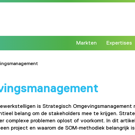
Markten
Expertises
vingsmanagement
evingsmanagement
bewerkstelligen is Strategisch Omgevingsmanagement no
entieel belang om de stakeholders mee te krijgen. St
r complexe problemen oplost of voorkomt. In dit artike
en project en waarom de SOM-methodiek belangrijk is 