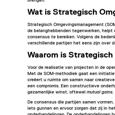
brengen.
Wat is Strategisch 
Strategisch Omgevingsmanagement (SOM) 
de belanghebbenden tegenwerken, helpt 
consensus te bereiken. Volgens de bedenk
verschillende partijen het eens zijn over 
Waarom is Strategisc
Voor de realisatie van projecten in de op
Met de SOM-methodiek gaat een initiatie
creëert u ruimte om samen naar creatieve 
een compromis. Een constructieve onderhan
gezamenlijke winst, oftewel
mutual gains
.
De consensus die partijen samen vormen, 
iets gunnen en ervoor zorgen dat zij in he
onderhandelingen. De onderhandelingen he