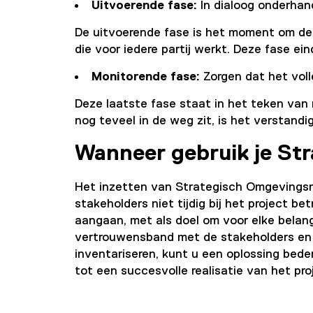
Uitvoerende fase:
In dialoog onderhan
De uitvoerende fase is het moment om de
die voor iedere partij werkt. Deze fase ei
Monitorende fase:
Zorgen dat het voll
Deze laatste fase staat in het teken van
nog teveel in de weg zit, is het verstand
Wanneer gebruik je S
Het inzetten van Strategisch Omgevingsm
stakeholders niet tijdig bij het project 
aangaan, met als doel om voor elke bela
vertrouwensband met de stakeholders en b
inventariseren, kunt u een oplossing bede
tot een succesvolle realisatie van het pro