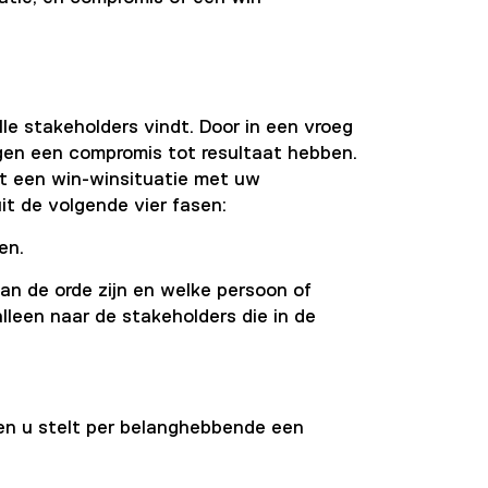
le stakeholders vindt. Door in een vroeg
gen een compromis tot resultaat hebben.
t een win-winsituatie met uw
t de volgende vier fasen:
en.
aan de orde zijn en welke persoon of
alleen naar de stakeholders die in de
 en u stelt per belanghebbende een