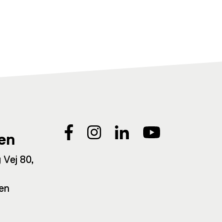
en
 Vej 80,
en