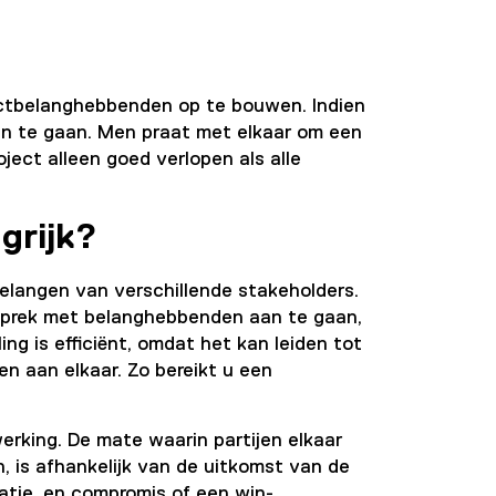
ctbelanghebbenden op te bouwen. Indien
 te gaan. Men praat met elkaar om een
ect alleen goed verlopen als alle
grijk?
 belangen van
verschillende stakeholders
.
sprek met belanghebbenden aan te gaan,
g is efficiënt, omdat het kan leiden tot
n aan elkaar. Zo bereikt u een
rking. De mate waarin partijen elkaar
n, is afhankelijk van de uitkomst van de
atie, en compromis of een win-