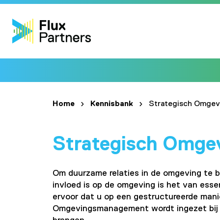
Home
Kennisbank
Strategisch Omge
Strategisch Omg
Om duurzame relaties in de omgeving te 
invloed is op de omgeving is het van ess
ervoor dat u op een gestructureerde manie
Omgevingsmanagement wordt ingezet bij e