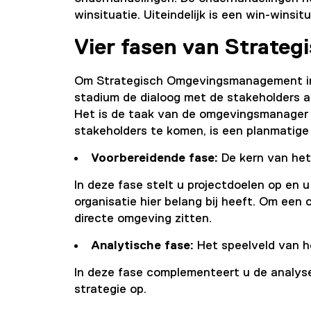
winsituatie. Uiteindelijk is een win-winsi
Vier fasen van Strat
Om Strategisch Omgevingsmanagement in te 
stadium de dialoog met de stakeholders a
Het is de taak van de omgevingsmanager 
stakeholders te komen, is een planmatige
Voorbereidende fase:
De kern van het
In deze fase stelt u projectdoelen op en 
organisatie hier belang bij heeft. Om een 
directe omgeving zitten.
Analytische fase:
Het speelveld van h
In deze fase complementeert u de analyse
strategie op.