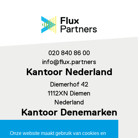
020 840 86 00
info@flux.partners
Kantoor Nederland
Diemerhof 42
1112XN Diemen
Nederland
Kantoor Denemarken
Spaces Ny Carlsberg Vej 80, office
Onze website maakt gebruik van cookies en
209