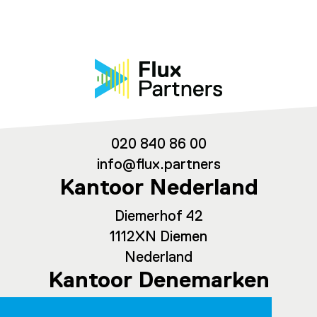
020 840 86 00
info@flux.partners
Kantoor Nederland
Diemerhof 42
1112XN Diemen
Nederland
Kantoor Denemarken
Spaces Ny Carlsberg Vej 80, office