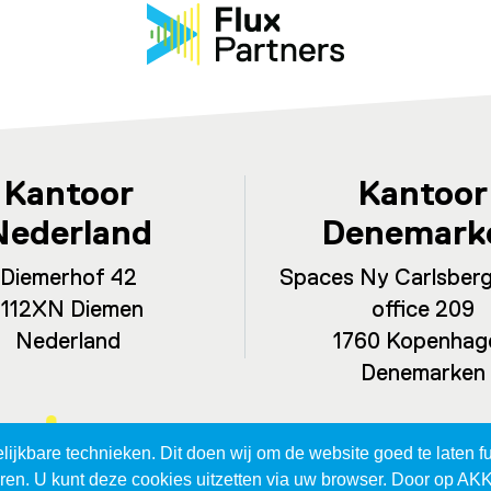
Kantoor
Kantoor
Nederland
Denemark
Diemerhof 42
Spaces Ny Carlsberg
1112XN Diemen
office 209
Nederland
1760 Kopenhag
Denemarken
jkbare technieken. Dit doen wij om de website goed te laten fu
eren. U kunt deze cookies uitzetten via uw browser. Door op AK