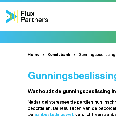
Home
Kennisbank
Gunningsbeslissing
Gunningsbeslissin
Wat houdt de gunningsbeslissing i
Nadat geïnteresseerde partijen hun insch
beoordelen. De resultaten van de beoorde
De
aanbestedingswet
verplicht een aanbe