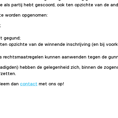
je als partij hebt gescoord, ook ten opzichte van de and
 te worden opgenomen:
;
t gegund;
ten opzichte van de winnende inschrijving (en bij voo
ers rechtsmaatregelen kunnen aanwenden tegen de gunni
gadigden) hebben de gelegenheid zich, binnen de zog
rzetten.
 Neem dan
contact
met ons op!