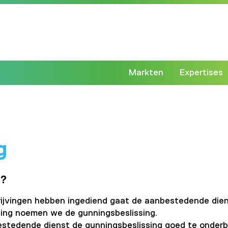
Markten
Expertises
g
n?
rijvingen hebben ingediend gaat de aanbestedende diens
ling noemen we de gunningsbeslissing.
stedende dienst de gunningsbeslissing goed te onderbou