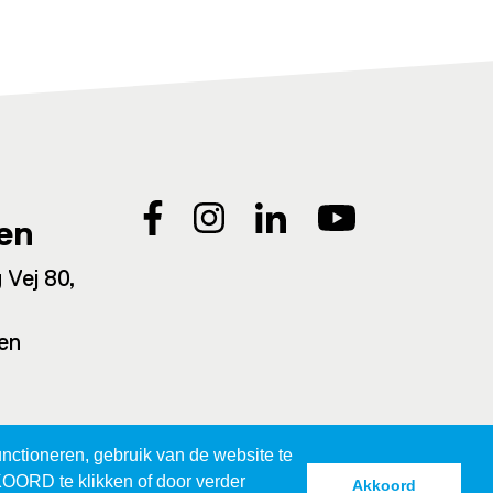
en
 Vej 80,
en
nctioneren, gebruik van de website te
KOORD te klikken of door verder
Akkoord