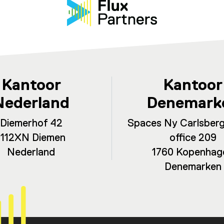
Kantoor
Kantoor
Nederland
Denemark
Diemerhof 42
Spaces Ny Carlsberg
1112XN Diemen
office 209
Nederland
1760 Kopenhag
Denemarken