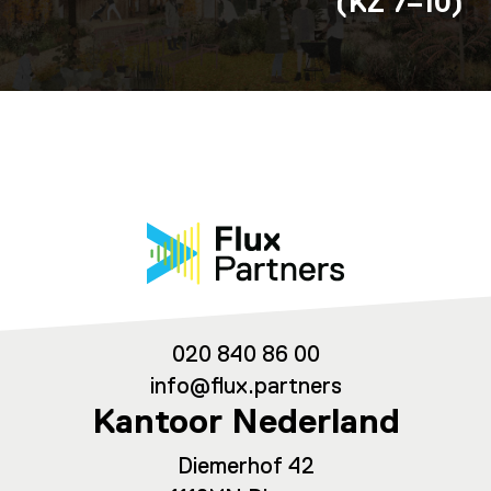
(KZ 7–10)
020 840 86 00
info@flux.partners
Kantoor Nederland
Diemerhof 42