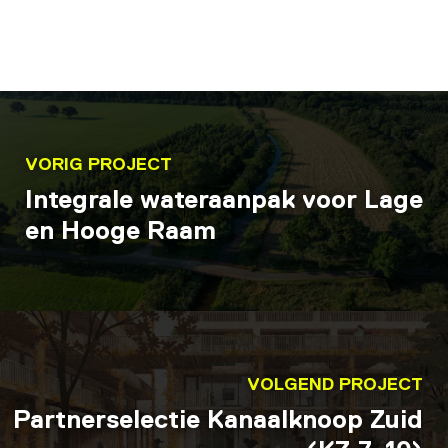
VORIG PROJECT
Integrale wateraanpak voor Lage
en Hooge Raam
VOLGEND PROJECT
Partnerselectie Kanaalknoop Zuid