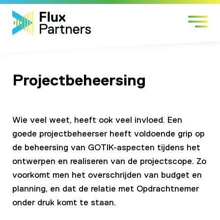
Skip
Markten
to
Expertises
content
Werken bij
Over Flux
Projectbeheersing
Contact
Wie veel weet, heeft ook veel invloed. Een
goede projectbeheerser heeft voldoende grip op
de beheersing van GOTIK-aspecten tijdens het
ontwerpen en realiseren van de projectscope. Zo
voorkomt men het overschrijden van budget en
planning, en dat de relatie met Opdrachtnemer
onder druk komt te staan.