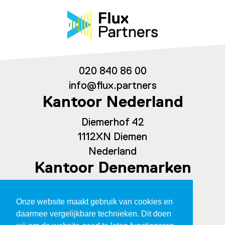
020 840 86 00
info@flux.partners
Kantoor Nederland
Diemerhof 42
1112XN Diemen
Nederland
Kantoor Denemarken
Spaces Ny Carlsberg Vej 80, office
Onze website maakt gebruik van cookies en
209
daarmee vergelijkbare technieken. Dit doen
1760 Kopenhagen