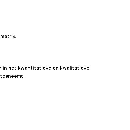
matrix.
in het kwantitatieve en kwalitatieve
s toeneemt.