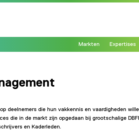
Markten
Expertises
anagement
op deelnemers die hun vakkennis en vaardigheden willen
tices die in de markt zijn opgedaan bij grootschalige DB
chrijvers en Kaderleden.