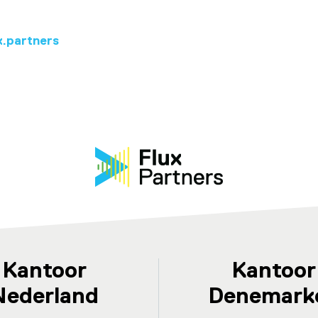
.partners
Kantoor
Kantoor
Nederland
Denemark