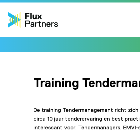
Training Tenderm
De training Tendermanagement richt zich 
circa 10 jaar tenderervaring en best prac
interessant voor: Tendermanagers, EMVI-s