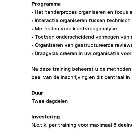
Programma
• Het tenderproces organiseren en focus a
• Interactie organiseren tussen technis
• Methoden voor klantvraaganalyse.
• Toetsen onderscheidend vermogen van 
• Organiseren van gestructureerde reviews
• Draagvlak creëren in uw organisatie voor
Na deze training beheerst u de methoden
deel van de inschrijving en dit centraal 
Duur
Twee dagdelen
Investering
N.o.t.k. per training voor maximaal 8 deel