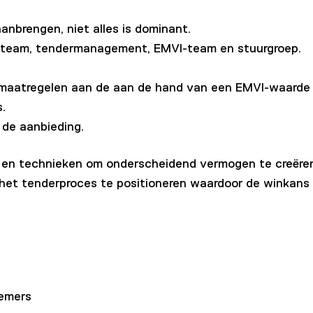
anbrengen, niet alles is dominant.
ch team, tendermanagement, EMVI-team en stuurgroep.
maatregelen aan de aan de hand van een EMVI-waarde 
.
 de aanbieding.
 en technieken om onderscheidend vermogen te creëren 
in het tenderproces te positioneren waardoor de winkan
nemers