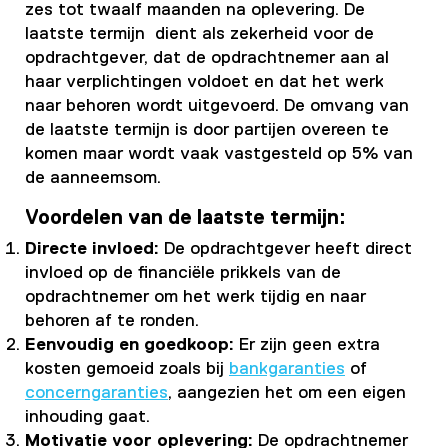
zes tot twaalf maanden na oplevering. De
laatste termijn dient als zekerheid voor de
opdrachtgever, dat de opdrachtnemer aan al
haar verplichtingen voldoet en dat het werk
naar behoren wordt uitgevoerd. De omvang van
de laatste termijn is door partijen overeen te
komen maar wordt vaak vastgesteld op 5% van
de aanneemsom.
Voordelen van de laatste termijn:
Directe invloed:
De opdrachtgever heeft direct
invloed op de financiële prikkels van de
opdrachtnemer om het werk tijdig en naar
behoren af te ronden.
Eenvoudig en goedkoop:
Er zijn geen extra
kosten gemoeid zoals bij
bankgaranties
of
concerngaranties
, aangezien het om een eigen
inhouding gaat.
Motivatie voor oplevering:
De opdrachtnemer