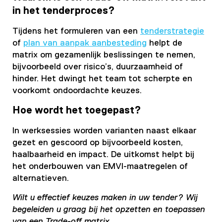
in het tenderproces?
Tijdens het formuleren van een
tenderstrategie
of
plan van aanpak aanbesteding
helpt de
matrix om gezamenlijk beslissingen te nemen,
bijvoorbeeld over risico’s, duurzaamheid of
hinder. Het dwingt het team tot scherpte en
voorkomt ondoordachte keuzes.
Hoe wordt het toegepast?
In werksessies worden varianten naast elkaar
gezet en gescoord op bijvoorbeeld kosten,
haalbaarheid en impact. De uitkomst helpt bij
het onderbouwen van EMVI-maatregelen of
alternatieven.
Wilt u effectief keuzes maken in uw tender? Wij
begeleiden u graag bij het opzetten en toepassen
van een Trade-off matrix.