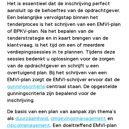
Het is essentieel dat de inschrijving perfect
aansluit op de behoeftes van de opdrachtgever.
Een belangrijke vervolgstap binnen het
tenderproces is het schrijven van een
EMVI-plan
of
BPKV-plan
. Na het bepalen van de
tenderstrategie en in kaart brengen van de
klantvraag, is het tijd om een of meerdere
verdiepingssessies in te plannen. Tijdens deze
sessies bedenkt u oplossingen voor de zorgen
van de opdrachtgever en schrijft u een
overtuigend plan. Bij het schrijven van een
EMVI-plan zorgt de EMVI-schrijver ervoor dat de
gunningscriteria
centraal staan. De opgestelde
gunningscriteria zijn bepalend voor de
inschrijving.
De basis van een plan van aanpak zijn thema’s
als
duurzaamheid
,
omgevingsmanagement
en
risicomanagement
. Een doeltreffend EMVI-plan