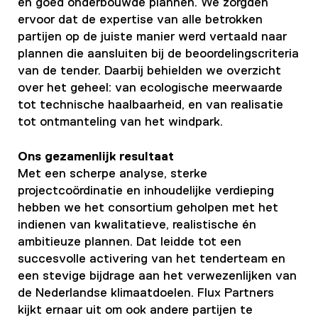
en goed onderbouwde plannen. We zorgden
ervoor dat de expertise van alle betrokken
partijen op de juiste manier werd vertaald naar
plannen die aansluiten bij de beoordelingscriteria
van de tender. Daarbij behielden we overzicht
over het geheel: van ecologische meerwaarde
tot technische haalbaarheid, en van realisatie
tot ontmanteling van het windpark.
Ons gezamenlijk resultaat
Met een scherpe analyse, sterke
projectcoördinatie en inhoudelijke verdieping
hebben we het consortium geholpen met het
indienen van kwalitatieve, realistische én
ambitieuze plannen. Dat leidde tot een
succesvolle activering van het tenderteam en
een stevige bijdrage aan het verwezenlijken van
de Nederlandse klimaatdoelen. Flux Partners
kijkt ernaar uit om ook andere partijen te