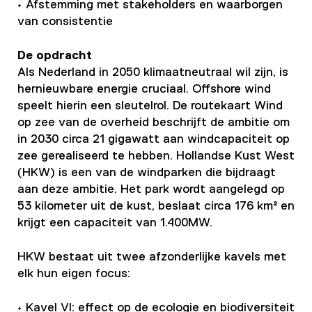
• Afstemming met stakeholders en waarborgen
van consistentie
De opdracht
Als Nederland in 2050 klimaatneutraal wil zijn, is
hernieuwbare energie cruciaal. Offshore wind
speelt hierin een sleutelrol. De routekaart Wind
op zee van de overheid beschrijft de ambitie om
in 2030 circa 21 gigawatt aan windcapaciteit op
zee gerealiseerd te hebben. Hollandse Kust West
(HKW) is een van de windparken die bijdraagt
aan deze ambitie. Het park wordt aangelegd op
53 kilometer uit de kust, beslaat circa 176 km² en
krijgt een capaciteit van 1.400MW.
HKW bestaat uit twee afzonderlijke kavels met
elk hun eigen focus:
• Kavel VI: effect op de ecologie en biodiversiteit