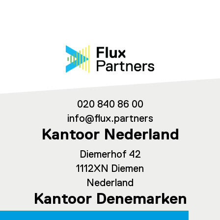
020 840 86 00
info@flux.partners
Kantoor Nederland
Diemerhof 42
1112XN Diemen
Nederland
Kantoor Denemarken
Spaces Ny Carlsberg Vej 80, office