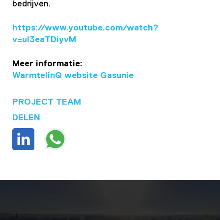
bedrijven.
https://www.youtube.com/watch?
v=uI3eaTDiyvM
Meer informatie:
WarmtelinQ website Gasunie
PROJECT TEAM
DELEN