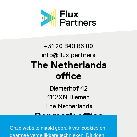
+31 20 840 86 00
info@flux.partners
The Netherlands
office
Diemerhof 42
1112XN Diemen
The Netherlands
Denmark office
Onze website maakt gebruik van cookies en
Spaces Ny Carlsberg Vej 80
daarmee vergelijkbare technieken. Dit doen