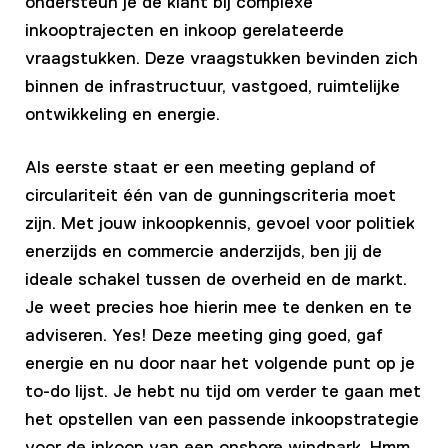
ondersteun je de klant bij complexe
inkooptrajecten en inkoop gerelateerde
vraagstukken. Deze vraagstukken bevinden zich
binnen de infrastructuur, vastgoed, ruimtelijke
ontwikkeling en energie.
Als eerste staat er een meeting gepland of
circulariteit één van de gunningscriteria moet
zijn. Met jouw inkoopkennis, gevoel voor politiek
enerzijds en commercie anderzijds, ben jij de
ideale schakel tussen de overheid en de markt.
Je weet precies hoe hierin mee te denken en te
adviseren. Yes! Deze meeting ging goed, gaf
energie en nu door naar het volgende punt op je
to-do lijst. Je hebt nu tijd om verder te gaan met
het opstellen van een passende inkoopstrategie
voor de inkoop van een onshore windpark. Hmm,