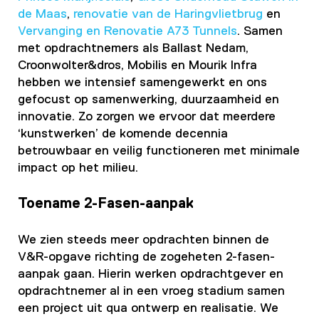
de Maas
,
renovatie van de Haringvlietbrug
en
Vervanging en Renovatie A73 Tunnels
. Samen
met opdrachtnemers als Ballast Nedam,
Croonwolter&dros, Mobilis en Mourik Infra
hebben we intensief samengewerkt en ons
gefocust op samenwerking, duurzaamheid en
innovatie. Zo zorgen we ervoor dat meerdere
‘kunstwerken’ de komende decennia
betrouwbaar en veilig functioneren met minimale
impact op het milieu.
Toename 2-Fasen-aanpak
We zien steeds meer opdrachten binnen de
V&R-opgave richting de zogeheten 2-fasen-
aanpak gaan. Hierin werken opdrachtgever en
opdrachtnemer al in een vroeg stadium samen
een project uit qua ontwerp en realisatie. We