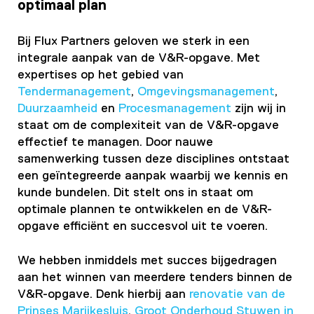
optimaal plan
Bij Flux Partners geloven we sterk in een
integrale aanpak van de V&R-opgave. Met
expertises op het gebied van
Tendermanagement
,
Omgevingsmanagement
,
Duurzaamheid
en
Procesmanagement
zijn wij in
staat om de complexiteit van de V&R-opgave
effectief te managen. Door nauwe
samenwerking tussen deze disciplines ontstaat
een geïntegreerde aanpak waarbij we kennis en
kunde bundelen. Dit stelt ons in staat om
optimale plannen te ontwikkelen en de V&R-
opgave efficiënt en succesvol uit te voeren.
We hebben inmiddels met succes bijgedragen
aan het winnen van meerdere tenders binnen de
V&R-opgave. Denk hierbij aan
renovatie van de
Prinses Marijkesluis
,
Groot Onderhoud Stuwen in