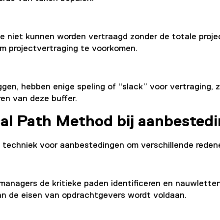
die niet kunnen worden vertraagd zonder de totale proje
om projectvertraging te voorkomen.
liggen, hebben enige speling of “slack” voor vertraging,
ren van deze buffer.
cal Path Method bij aanbested
ke techniek voor aanbestedingen om verschillende reden
anagers de kritieke paden identificeren en nauwlettend
an de eisen van opdrachtgevers wordt voldaan.