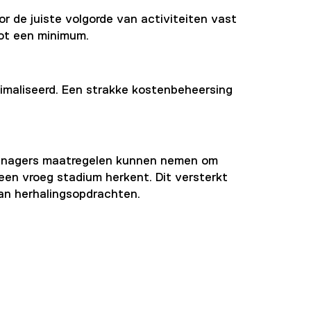
r de juiste volgorde van activiteiten vast
 tot een minimum.
imaliseerd. Een strakke kostenbeheersing
tmanagers maatregelen kunnen nemen om
 een vroeg stadium herkent. Dit versterkt
an herhalingsopdrachten.