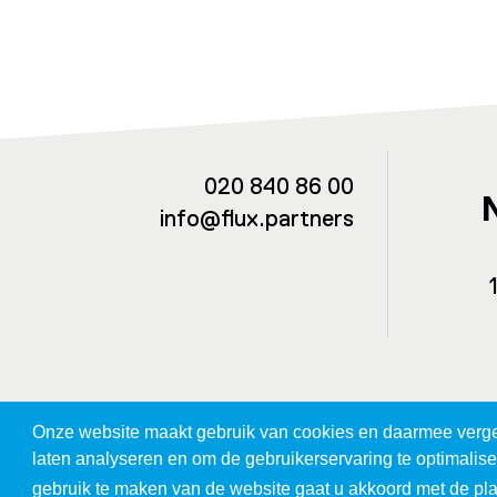
020 840 86 00
info@flux.partners
Onze website maakt gebruik van cookies en daarmee vergeli
laten analyseren en om de gebruikerservaring te optimalis
gebruik te maken van de website gaat u akkoord met de pl
©2026 Flux Partners