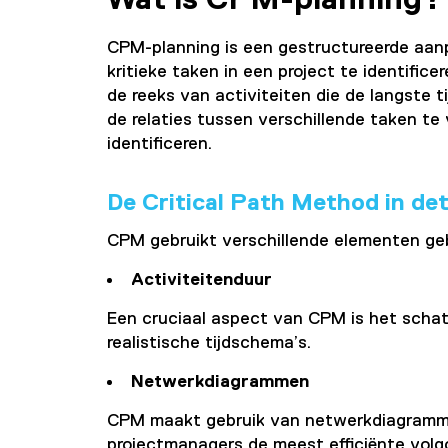
CPM-planning is een gestructureerde aanp
kritieke taken in een project te identifice
de reeks van activiteiten die de langste 
de relaties tussen verschillende taken te
identificeren.
De Critical Path Method in det
CPM gebruikt verschillende elementen geb
Activiteitenduur
Een cruciaal aspect van CPM is het schatte
realistische tijdschema’s.
Netwerkdiagrammen
CPM maakt gebruik van netwerkdiagrammen
projectmanagers de meest efficiënte volg